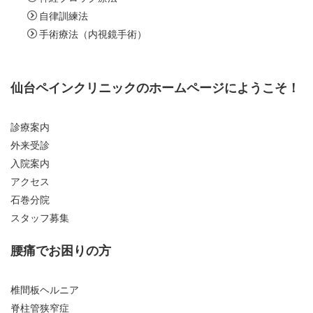
自律訓練法
手術療法（内視鏡手術）
仙台ペインクリニックのホームページにようこそ！
診療案内
外来受診
入院案内
アクセス
石巻分院
スタッフ募集
腰痛でお困りの方
椎間板ヘルニア
脊柱管狭窄症