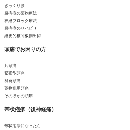
ぎっくり腰
腰痛症の薬物療法
神経ブロック療法
腰痛症のリハビリ
経皮的椎間板摘出術
頭痛でお困りの方
片頭痛
緊張型頭痛
群発頭痛
薬物乱用頭痛
そのほかの頭痛
帯状疱疹（後神経痛）
帯状疱疹になったら