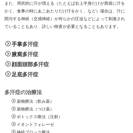
また、局所的に汗が増える（たとえば右上半身だけが異様に汗を
かく、食事の時にあごあたりだけ汗をかく、など）場合は、汗に
関与する神経（交感神経）が何らかの圧迫などによって刺激され
ていることもあり、詳しい検査が必要となることもあります。
手掌多汗症
腋窩多汗症
顔面頭部多汗症
足底多汗症
多汗症の治療法
薬物療法（飲み薬）
薬物療法（つけ薬）
ボトックス療法（注射）
イオントフォレーゼ
神経ブロック療法