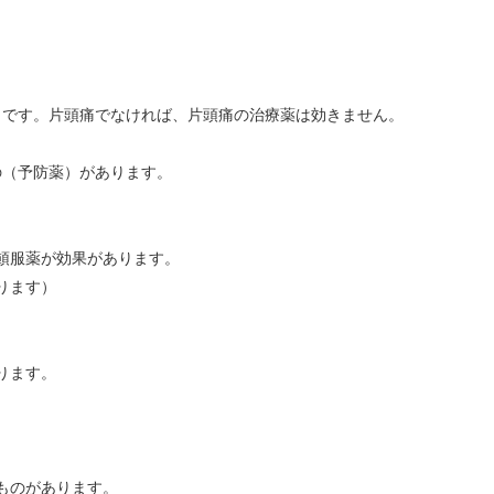
うです。片頭痛でなければ、片頭痛の治療薬は効きません。
の（予防薬）があります。
頓服薬が効果があります。
ります）
ります。
ものがあります。