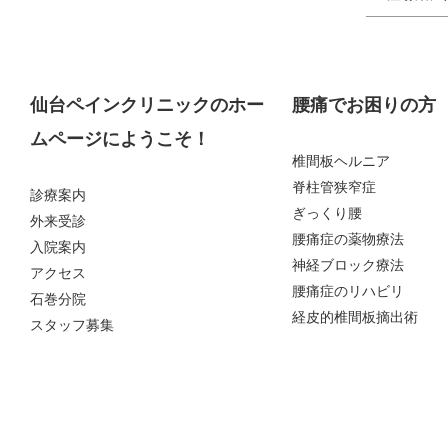
仙台ペインクリニックのホー
腰痛でお困りの方
ムページにようこそ！
椎間板ヘルニア
脊柱管狭窄症
診療案内
ぎっくり腰
外来受診
腰痛症の薬物療法
入院案内
神経ブロック療法
アクセス
腰痛症のリハビリ
石巻分院
経皮的椎間板摘出術
スタッフ募集