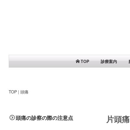
TOP
診療案内
TOP
|
頭痛
片頭
頭痛の診察の際の注意点