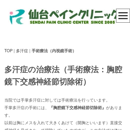
TOP
|
多汗症
|
手術療法（内視鏡手術）
多汗症の治療法（
手術療法：胸腔
鏡下交感神経節切除術
）
当院では手掌多汗症に対しては手術療法を行っています。
手掌多汗症の手術には、
『胸腔鏡下交感神経節切除術』
がありま
す。
以前は胸にメスを入れて大きくあけて（開胸といいます）直接交