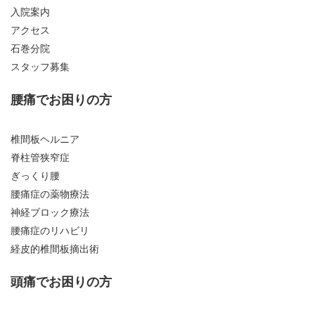
入院案内
アクセス
石巻分院
スタッフ募集
腰痛でお困りの方
椎間板ヘルニア
脊柱管狭窄症
ぎっくり腰
腰痛症の薬物療法
神経ブロック療法
腰痛症のリハビリ
経皮的椎間板摘出術
頭痛でお困りの方