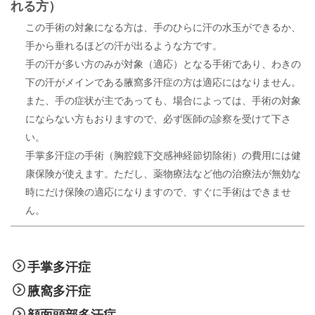
れる方）
この手術の対象になる方は、手のひらに汗の水玉ができるか、
手から垂れるほどの汗が出るような方です。
手の汗が多い方のみが対象（適応）となる手術であり、わきの
下の汗がメインである腋窩多汗症の方は適応にはなりません。
また、手の症状が主であっても、場合によっては、手術の対象
にならない方もおりますので、必ず医師の診察を受けて下さ
い。
手掌多汗症の手術（胸腔鏡下交感神経節切除術）の費用には健
康保険が使えます。ただし、薬物療法など他の治療法が無効な
時にだけ保険の適応になりますので、すぐに手術はできませ
ん。
手掌多汗症
腋窩多汗症
顔面頭部多汗症