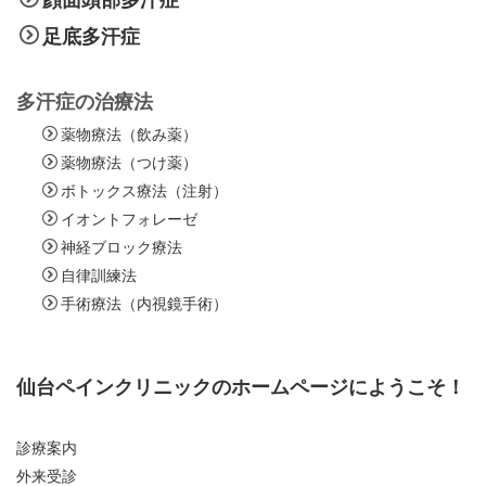
足底多汗症
多汗症の治療法
薬物療法（飲み薬）
薬物療法（つけ薬）
ボトックス療法（注射）
イオントフォレーゼ
神経ブロック療法
自律訓練法
手術療法（内視鏡手術）
仙台ペインクリニックのホームページにようこそ！
診療案内
外来受診